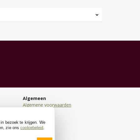
Algemeen
Algemene voorwaarden
Disclaimer
Privacy
 in bezoek te krijgen. We
Cookies
en, zie ons
cookiebeleid
.