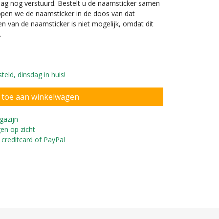
 dag nog verstuurd. Bestelt u de naamsticker samen
ppen we de naamsticker in de doos van dat
en van de naamsticker is niet mogelijk, omdat dit
.
eld, dinsdag in huis!
gazijn
en op zicht
ntage Rider loopfiets
 creditcard of PayPal