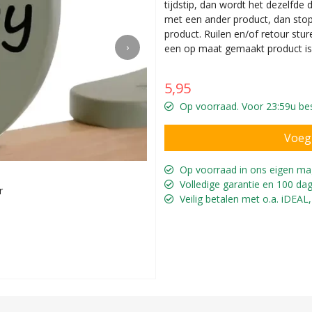
tijdstip, dan wordt het dezelfde
met een ander product, dan sto
product. Ruilen en/of retour stur
›
een op maat gemaakt product is
5,95
Op voorraad. Voor 23:59u best
Op voorraad in ons eigen ma
Volledige garantie en 100 dag
r
Voor de Vi
Veilig betalen met o.a. iDEAL,