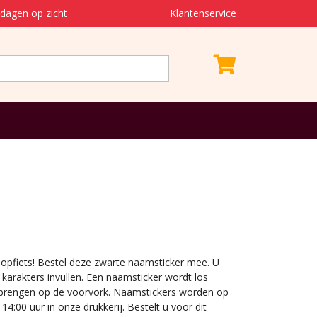
dagen op zicht
Klantenservice
oopfiets! Bestel deze zwarte naamsticker mee. U
arakters invullen. Een naamsticker wordt los
e brengen op de voorvork. Naamstickers worden op
4:00 uur in onze drukkerij. Bestelt u voor dit