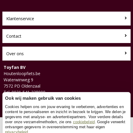
Klantenservice
Contact
Over ons
Toyfan BV
Houtenloopfiets.be
Waterwinweg 9
7572 PD Oldenzaal
Tel. 0031-541-228000
Facebook
Ook wij maken gebruik van cookies
Instagram
Cookies helpen ons om jouw ervaring te verbeteren, advertenties en
content te personaliseren en inzicht in bezoek te krijgen. We delen je
gegevens met analyse- en advertentiepartners. Voor verdere details
over onze verzamelmethoden, zie ons
cookiebeleid
. Google verwerkt
© 2026 Toyfan BV
ontvangen gegevens in overeenstemming met haar eigen
privacybeleid
Algemene voorwaarden
Disclaimer
Privacy
Cookies