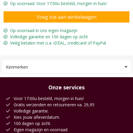
Op voorraad. Voor 17:00u besteld, morgen in huis!
Op voorraad in ons eigen magazijn
Volledige garantie en 100 dagen op zicht
Veilig betalen met o.a. iDEAL, creditcard of PayPal
Kenmerken
Onze services
Voor 17:00u besteld, morgen in huis!
Gratis verzenden en retourneren va. 29,95
Volledige garantie.
Kies jouw afleverdatum.
100 dagen op zicht.
Eigen magazijn en voorraad.