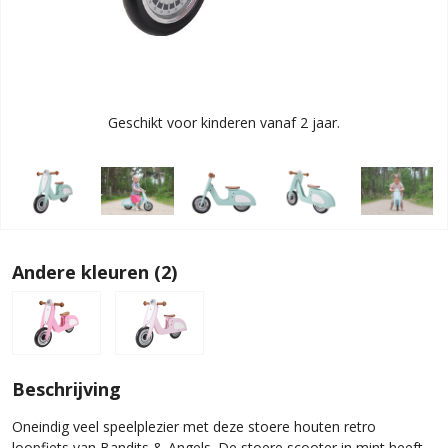
Geschikt voor kinderen vanaf 2 jaar.
Andere kleuren (2)
Beschrijving
Oneindig veel speelplezier met deze stoere houten retro
loopfiets van Bandits & Angels. De stoere scooter in mint heeft