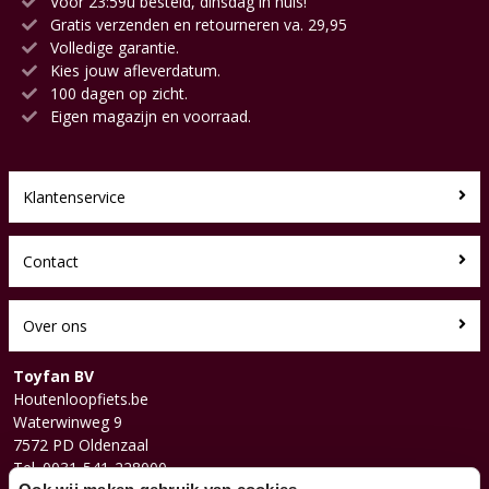
Voor 23:59u besteld, dinsdag in huis!
Gratis verzenden en retourneren va. 29,95
Volledige garantie.
Kies jouw afleverdatum.
100 dagen op zicht.
Eigen magazijn en voorraad.
Klantenservice
Contact
Over ons
Toyfan BV
Houtenloopfiets.be
Waterwinweg 9
7572 PD Oldenzaal
Tel. 0031-541-228000