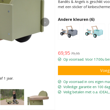
Bandits & Angels is geschikt voor
met een sticker of kinbescherm
Andere kleuren (6)
›
69,95
79,95
Op voorraad. Voor 17:00u bes
f 1 jaar.
Gijs is 16 
Op voorraad in ons eigen ma
Volledige garantie en 100 dag
Veilig betalen met o.a. iDEAL,