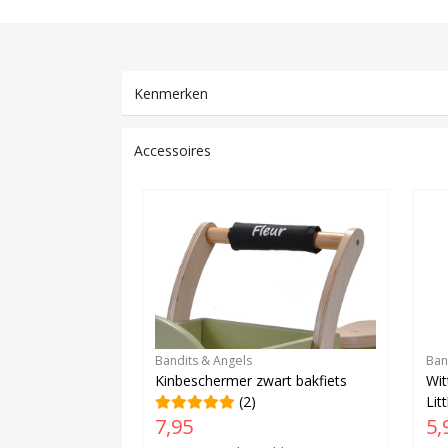
Kenmerken
Accessoires
Bandits & Angels
Ban
Kinbeschermer zwart bakfiets
Wit
(2)
Lit
7,95
5,