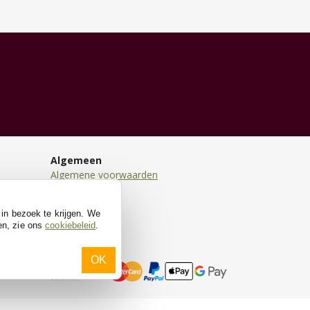
Algemeen
Algemene voorwaarden
Disclaimer
Privacy
 in bezoek te krijgen. We
Cookies
en, zie ons
cookiebeleid
.
OK