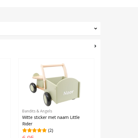
Bandits & Angels
Witte sticker met naam Little
Rider
(2)
6,95