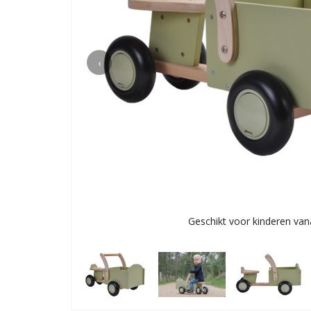
‹
Geschikt voor kinderen vana