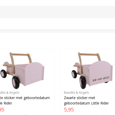
dits & Angels
Bandits & Angels
te sticker met geboortedatum
Zwarte sticker met
tle Rider
geboortedatum Little Rider
95
5,95